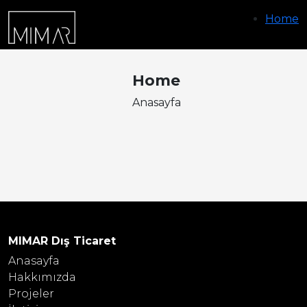
Home
Home
Anasayfa
MIMAR Dış Ticaret
Anasayfa
Hakkımızda
Projeler