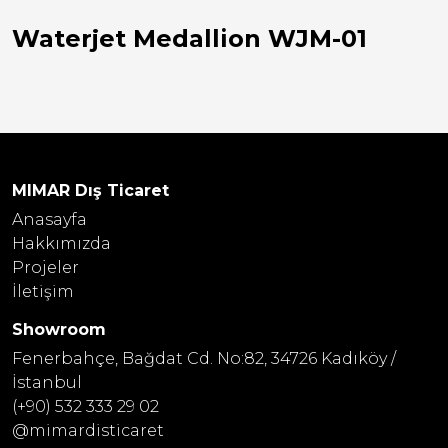
Waterjet Medallion WJM-01
MIMAR Dış Ticaret
Anasayfa
Hakkımızda
Projeler
İletişim
Showroom
Fenerbahçe, Bağdat Cd. No:82, 34726 Kadıköy /
İstanbul
(+90) 532 333 29 02
@mimardisticaret