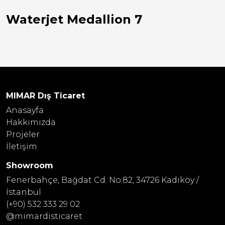
Waterjet Medallion 7
MIMAR Dış Ticaret
Anasayfa
Hakkımızda
Projeler
İletişim
Showroom
Fenerbahçe, Bağdat Cd. No:82, 34726 Kadıköy /
İstanbul
(+90) 532 333 29 02
@mimardisticaret