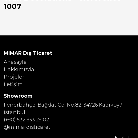
1007
MIMAR Dış Ticaret
Anasayfa
Hakkımızda
Projeler
İletişim
Showroom
Fenerbahçe, Bağdat Cd. No:82, 34726 Kadıköy /
İstanbul
(+90) 532 333 29 02
@mimardisticaret