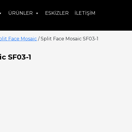
ÜRÜNLER
ESKIZLER
İLETIŞIM
plit Face Mosaic
/ Split Face Mosaic SF03-1
ic SF03-1