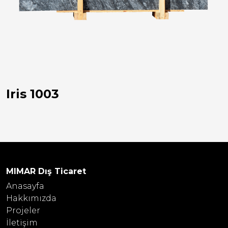
Iris 1003
MIMAR Dış Ticaret
Anasayfa
Hakkımızda
Projeler
İletişim