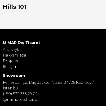
Hills 101
MIMAR Dış Ticaret
Anasayfa
Hakkımızda
Projeler
İletişim
Showroom
Fenerbahçe, Bağdat Cd. No:82, 34726 Kadıköy /
İstanbul
(+90) 532 333 29 02
@mimardisticaret