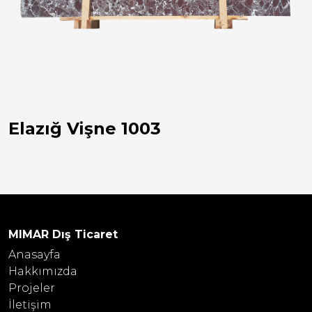
Elazığ Vişne 1003
MIMAR Dış Ticaret
Anasayfa
Hakkımızda
Projeler
İletişim