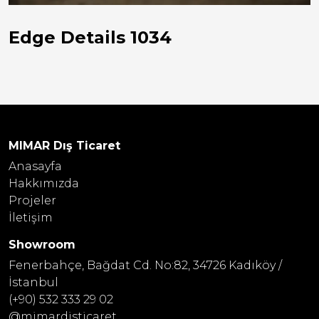
Edge Details 1034
MIMAR Dış Ticaret
Anasayfa
Hakkımızda
Projeler
İletişim
Showroom
Fenerbahçe, Bağdat Cd. No:82, 34726 Kadıköy /
İstanbul
(+90) 532 333 29 02
@mimardisticaret