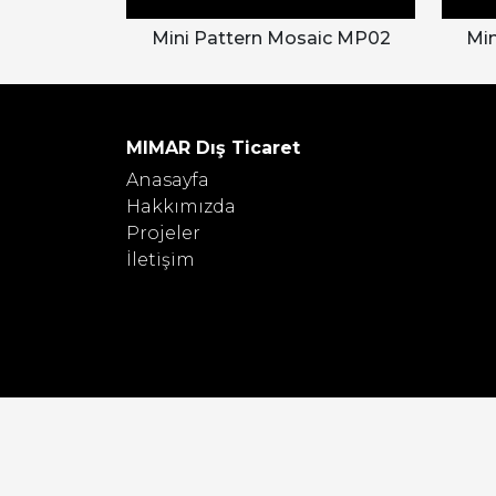
Mini Pattern Mosaic MP02
Mi
MIMAR Dış Ticaret
Anasayfa
Hakkımızda
Projeler
İletişim