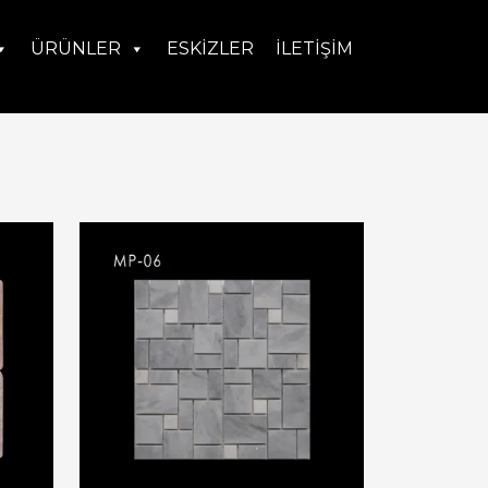
ÜRÜNLER
ESKIZLER
İLETIŞIM