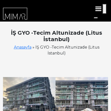
İŞ GYO -Tecim Altunizade (Litus
İstanbul)
Anasayfa
»
İŞ GYO -Tecim Altunizade (Litus
İstanbul)