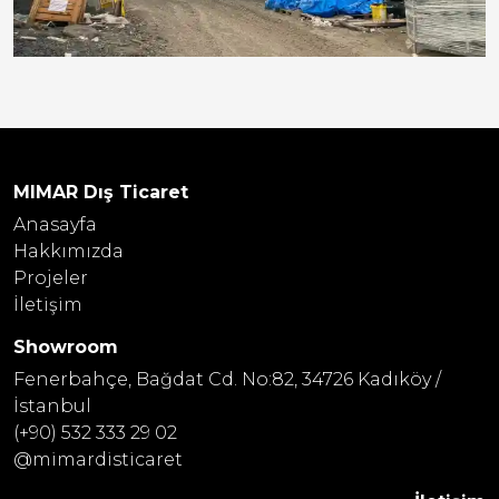
MIMAR Dış Ticaret
Anasayfa
Hakkımızda
Projeler
İletişim
Showroom
Fenerbahçe, Bağdat Cd. No:82, 34726 Kadıköy /
İstanbul
(+90) 532 333 29 02
@mimardisticaret